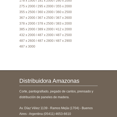
178 x 1500 / 181 x 2000 / 260 x 2000
275 x 2000 / 295 x 2000 / 355 x 2000
355 x 2500 / 360 x 2000 / 360 x 2500
367 x 2000 / 367 x 2500 / 367 x 2600
378 x 2000 / 378 x 2500 / 383 x 2000
385 x 2000 / 389 x 2000 / 412 x 2000
432 x 2000 / 487 x 2000 / 487 x 2500
487 x 2600 / 487 x 2800 / 487 x 2900
487 x 3000
Distribuidora Amazonas
Corte, pantografiado, pegado de cantos, prensado y
distribución de paneles de madera.
Av. Díaz Vélez 1139 - Ramos Mejía (1704) - Buenos
Aires - Argentina (05411) 4653-6610